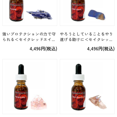
強いプロテクションの力で守
やろうとしていることをやり
られる＜セイクレッドエイ
遂げる助けに＜セイクレッド
ト・エレメンタル＞「カイヤ
エイト・エレメンタル＞「ラ
4,496円(税込)
4,496円(税込)
ナイト（14）」 [15ml]
ピスラズリ（7）」 [15ml]