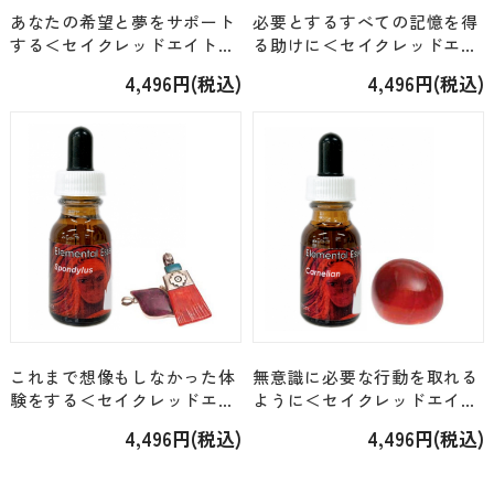
あなたの希望と夢をサポート
必要とするすべての記憶を得
する＜セイクレッドエイト・
る助けに＜セイクレッドエイ
エレメンタル＞「アポフィラ
ト・エレメンタル＞「クリア
4,496円(税込)
4,496円(税込)
イト（27）」 [15ml]
クオーツ（33）」 [15ml]
これまで想像もしなかった体
無意識に必要な行動を取れる
験をする＜セイクレッドエイ
ように＜セイクレッドエイ
ト・エレメンタル＞「スポン
ト・エレメンタル＞「カーネ
4,496円(税込)
4,496円(税込)
ディルス（45）」 [15ml]
リアン（20）」 [15ml]