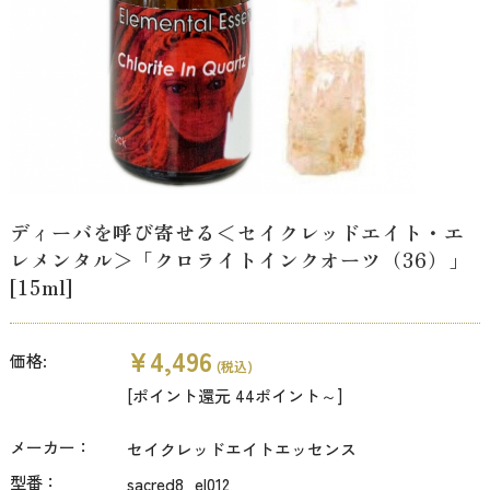
ディーバを呼び寄せる＜セイクレッドエイト・エ
レメンタル＞「クロライトインクオーツ（36）」
[15ml]
¥4,496
価格:
(税込)
[ポイント還元 44ポイント～]
メーカー：
セイクレッドエイトエッセンス
型番：
sacred8_el012