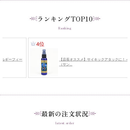
ランキングTOP10
Ranking
最新の注文状況
latest order