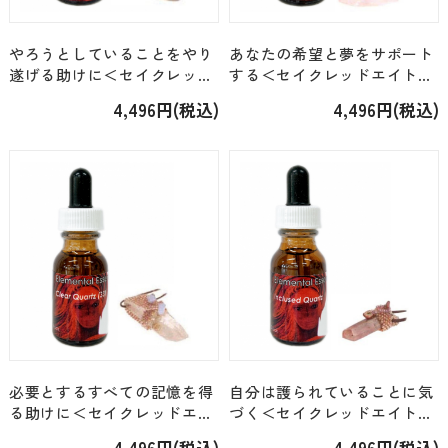
やろうとしていることをやり
あなたの希望と夢をサポート
遂げる助けに＜セイクレッド
する＜セイクレッドエイト・
エイト・エレメンタル＞「ラ
エレメンタル＞「アポフィラ
4,496円(税込)
4,496円(税込)
ピスラズリ（7）」 [15ml]
イト（27）」 [15ml]
必要とするすべての記憶を得
自分は護られていることに気
る助けに＜セイクレッドエイ
づく＜セイクレッドエイト・
ト・エレメンタル＞「クリア
エレメンタル＞「インクルー
4,496円(税込)
4,496円(税込)