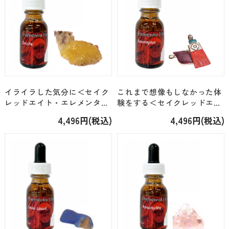
イライラした気分に＜セイク
これまで想像もしなかった体
レッドエイト・エレメンタル
験をする＜セイクレッドエイ
＞「ジンカイト（34）」
ト・エレメンタル＞「スポン
4,496円(税込)
4,496円(税込)
[15ml]
ディルス（45）」 [15ml]