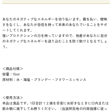
あなたのネガティブなエネルギーを切り払います。霧を払い、曖昧
さをなくし、あなたが自信を持って本来のあなたでいることをサポ
ートしてくれます。
強いプロテクションの力を持っていますので、他者があなたに自分
のネガティブなエネルギーを送り込むことを防ぐ助けとなるでしょ
う。
＜商品仕様＞
容量：15ml
原材料：水・海塩・ブランデー・フラワーエッセンス
＜使用方法＞
本品は食品です。1日合計１２滴を目安にお好きなときに口内または
飲み物に滴下してお摂りください。（当該所在地の行政指導に従っ