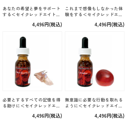
あなたの希望と夢をサポート
これまで想像もしなかった体
する＜セイクレッドエイト・
験をする＜セイクレッドエイ
エレメンタル＞「アポフィラ
ト・エレメンタル＞「スポン
4,496円(税込)
4,496円(税込)
イト（27）」 [15ml]
ディルス（45）」 [15ml]
必要とするすべての記憶を得
無意識に必要な行動を取れる
る助けに＜セイクレッドエイ
ように＜セイクレッドエイ
ト・エレメンタル＞「クリア
ト・エレメンタル＞「カーネ
4,496円(税込)
4,496円(税込)
クオーツ（33）」 [15ml]
リアン（20）」 [15ml]