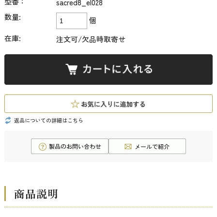
型番：
sacred8_el028
数量:
個
在庫:
注文可/欠品時取寄せ
返品についての詳細はこちら
商品説明