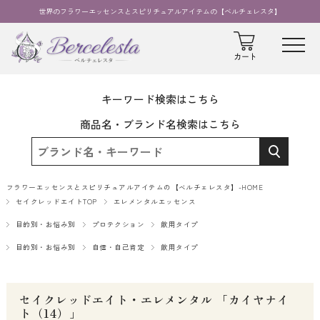
世界のフラワーエッセンスとスピリチュアルアイテムの【ベルチェレスタ】
キーワード検索はこちら
商品名・ブランド名検索はこちら
フラワーエッセンスとスピリチュアルアイテムの【ベルチェレスタ】-HOME
セイクレッドエイトTOP
エレメンタルエッセンス
目的別・お悩み別
プロテクション
飲用タイプ
目的別・お悩み別
自信・自己肯定
飲用タイプ
セイクレッドエイト・エレメンタル 「カイヤナイ
ト（14）」