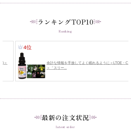
ランキングTOP10
Ranking
最新の注文状況
latest order