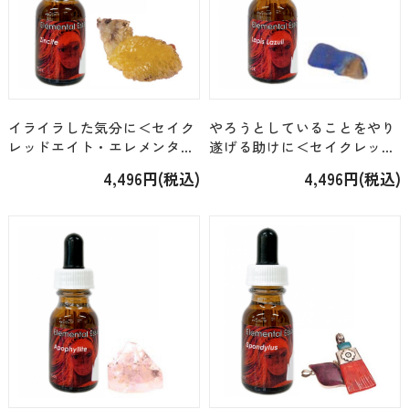
イライラした気分に＜セイク
やろうとしていることをやり
レッドエイト・エレメンタル
遂げる助けに＜セイクレッド
＞「ジンカイト（34）」
エイト・エレメンタル＞「ラ
4,496円(税込)
4,496円(税込)
[15ml]
ピスラズリ（7）」 [15ml]