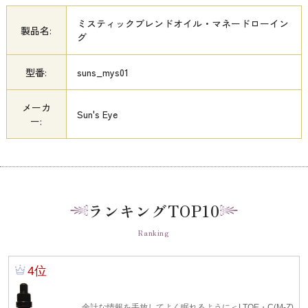
ミスティックブレンドオイル・マネードローイン
製品名:
グ
型番:
suns_mys01
メーカ
Sun's Eye
ー:
ランキングTOP10
Ranking