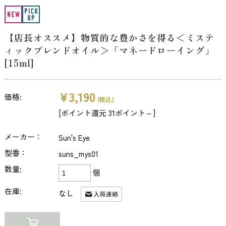
【店長オススメ】物質的な豊かさを得る＜ミステ
ィックブレンドオイル＞「マネードローイング」
[15ml]
¥3,190
価格:
(税込)
[ポイント還元 31ポイント～]
メーカー：
Sun's Eye
型番：
suns_mys01
数量:
個
在庫:
なし