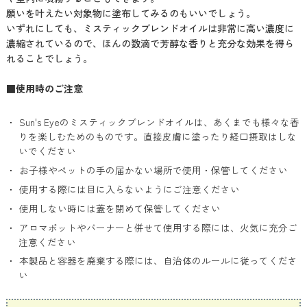
願いを叶えたい対象物に塗布してみるのもいいでしょう。
いずれにしても、ミスティックブレンドオイルは非常に高い濃度に
濃縮されているので、ほんの数滴で芳醇な香りと充分な効果を得ら
れることでしょう。
■使用時のご注意
Sun's Eyeのミスティックブレンドオイルは、あくまでも様々な香
りを楽しむためのものです。直接皮膚に塗ったり経口摂取はしな
いでください
お子様やペットの手の届かない場所で使用・保管してください
使用する際には目に入らないようにご注意ください
使用しない時には蓋を閉めて保管してください
アロマポットやバーナーと併せて使用する際には、火気に充分ご
注意ください
本製品と容器を廃棄する際には、自治体のルールに従ってくださ
い