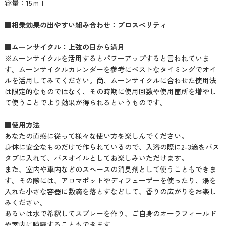
容量：15ｍｌ
■相乗効果の出やすい組み合わせ：プロスペリティ
■ムーンサイクル：上弦の日から満月
※ムーンサイクルを活用するとパワーアップすると言われていま
す。ムーンサイクルカレンダーを参考にベストなタイミングでオイ
ルを活用してみてください。尚、ムーンサイクルに合わせた使用法
は限定的なものではなく、その時期に使用回数や使用箇所を増やし
て使うことでより効果が得られるというものです。
■使用方法
あなたの直感に従って様々な使い方を楽しんでください。
身体に安全なものだけで作られているので、入浴の際に2-3滴をバス
タブに入れて、バスオイルとしてお楽しみいただけます。
また、室内や車内などのスペースの消臭剤として使うこともできま
す。その際には、アロマポットやディフューザーを使ったり、湯を
入れた小さな容器に数滴を落とすなどして、香りの広がりをお楽し
みください。
あるいは水で希釈してスプレーを作り、ご自身のオーラフィールド
や室内に噴霧することもできます。