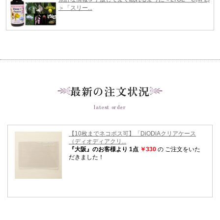
最新の注文状況
latest order