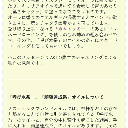
い切り水で希釈してスプレーにしてオーラに振り掛け
たり、キャリアオイルで思い切り希釈して胃のあたり
（第３チャクラ）に塗ってなでてあげるのです。
オーラに香りのエネルギーが浸透するとマインドが動
きますし、第３チャクラは豊かさを司っています。
受け取り上手になれる
「カムトゥミー」
のあとに「マ
ネードローイング」を使うのもお勧めの組み合わせで
す。その他、「呼び水系」のオイルのあとにマネード
ローイングを使ってもいいでしょう。」
※このメッセージは AKIKO先生のチャネリングによる
独自の見解です。
「呼び水系」、「願望達成系」オイルについて
ミスティックブレンドオイルには、神様など上の存在
と繋がることで自然に引き寄せられてくる「呼び水
系」のオイルと、自分の中に変化を起こした結果、手
に入れる「願望達成系」のオイルがあります。（その