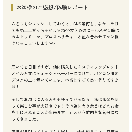
お客様のご感想/体験レポート
こちらもシュッシュしておくと、SNS等何もしなかった日
でも売上上がっちゃいますね^^大きめのセールスやる時は
カムトゥミーか、プロスペリティーと組み合わせてゲン担
ぎわっしょいします^^/
届いて２日目ですが、他に購入したミスティックブレンド
オイルと共にティッシュペーパーにつけて、パソコン用の
デスクの上に置いています。本当にすごく良い香りですよ
ね！
そしてお風呂に入るときも使っていったら「私はお金を使
って楽しむ事が大好きです！その為に有り余るほどのお金
を手に入れることが出来ます！」という前向きな気分にな
ってきました。
不況が長引いて夫の収入も減り、お金を使うことに罪悪感